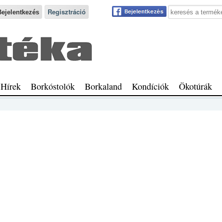
Keresés a webhe
Regisztráció
Hírek
Borkóstolók
Borkaland
Kondíciók
Ökotúrák