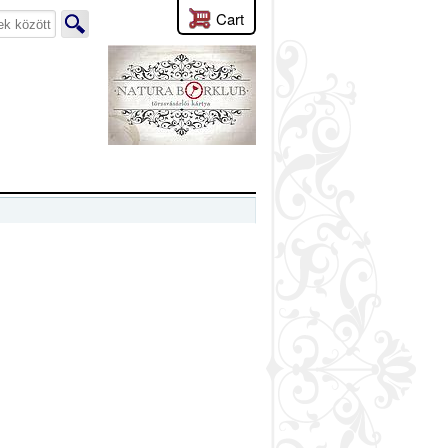
Cart
lyen