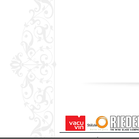
NATURA VINOTÉKA - SOPRON Cím: 9400