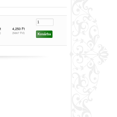
t
4,250 Ft
)
(5667 Ft/l)