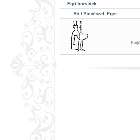
Egri borvidék
Böjt Pincészet, Eger
Kérj