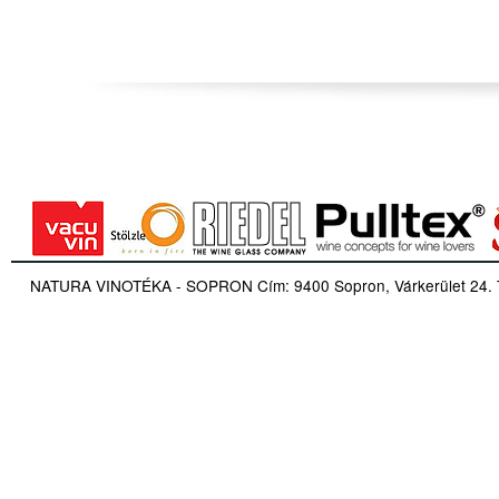
NATURA VINOTÉKA - SOPRON Cím: 9400 Sopron, Várkerület 24. Tel