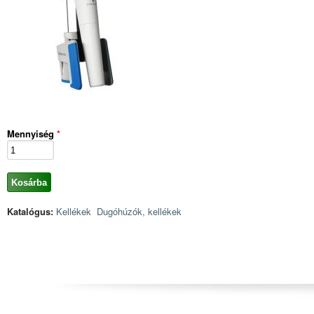
Mennyiség
*
Katalógus:
Kellékek
Dugóhúzók, kellékek