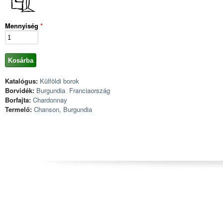
Mennyiség
*
Katalógus:
Külföldi borok
Borvidék:
Burgundia
Franciaország
Borfajta:
Chardonnay
Termelő:
Chanson, Burgundia