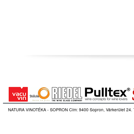
NATURA VINOTÉKA - SOPRON Cím: 9400 Sopron, Várkerület 24. Tel