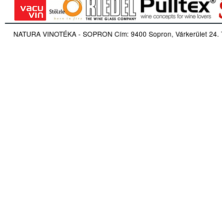
NATURA VINOTÉKA - SOPRON Cím: 9400 Sopron, Várkerület 24. Tel