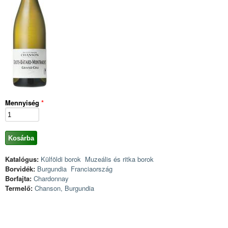
Mennyiség
*
Katalógus:
Külföldi borok
Muzeális és ritka borok
Borvidék:
Burgundia
Franciaország
Borfajta:
Chardonnay
Termelő:
Chanson, Burgundia