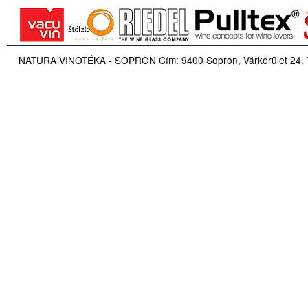
NATURA VINOTÉKA - SOPRON Cím: 9400 Sopron, Várkerület 24. Tel