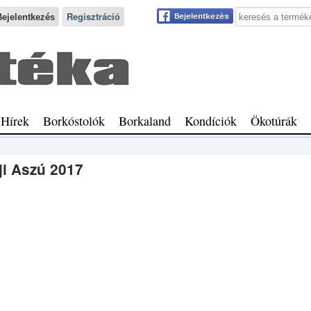
Keresés a webhe
Regisztráció
Hírek
Borkóstolók
Borkaland
Kondíciók
Ökotúrák
ji Aszú 2017