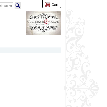
Cart
lyen