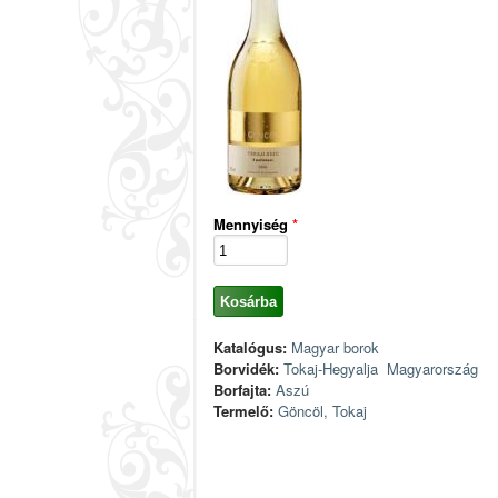
Mennyiség
*
Katalógus:
Magyar borok
Borvidék:
Tokaj-Hegyalja
Magyarország
Borfajta:
Aszú
Termelő:
Göncöl, Tokaj