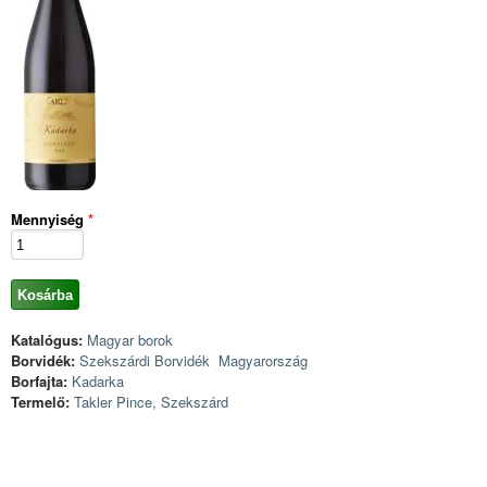
Mennyiség
*
Katalógus:
Magyar borok
Borvidék:
Szekszárdi Borvidék
Magyarország
Borfajta:
Kadarka
Termelő:
Takler Pince, Szekszárd