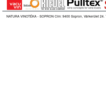
NATURA VINOTÉKA - SOPRON Cím: 9400 Sopron, Várkerület 24. Tel