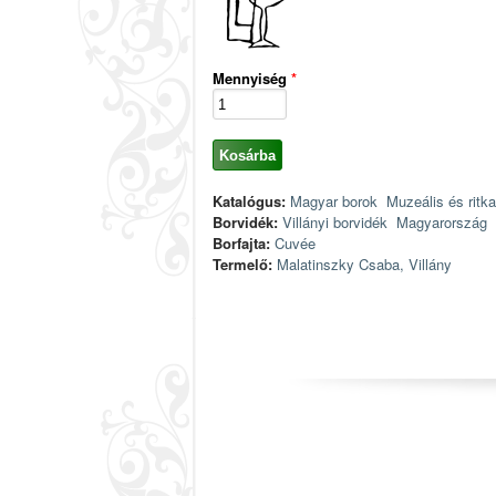
Mennyiség
*
Katalógus:
Magyar borok
Muzeális és ritk
Borvidék:
Villányi borvidék
Magyarország
Borfajta:
Cuvée
Termelő:
Malatinszky Csaba, Villány