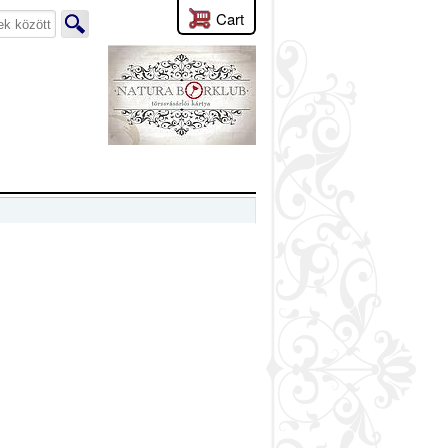
Cart
lyen