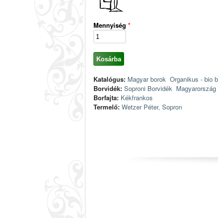
Mennyiség
*
Katalógus:
Magyar borok
Organikus - bio 
Borvidék:
Soproni Borvidék
Magyarország
Borfajta:
Kékfrankos
Termelő:
Wetzer Péter, Sopron