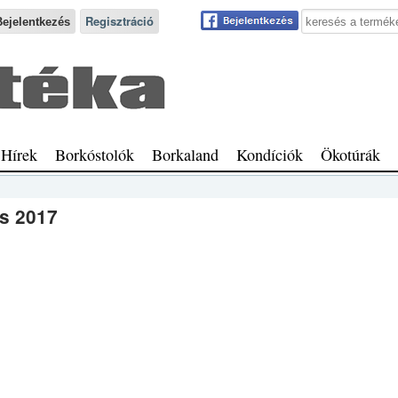
Keresés a webhe
Regisztráció
Hírek
Borkóstolók
Borkaland
Kondíciók
Ökotúrák
os 2017