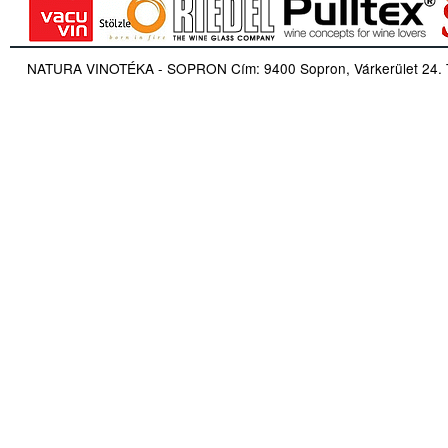
NATURA VINOTÉKA - SOPRON Cím: 9400 Sopron, Várkerület 24. Tel