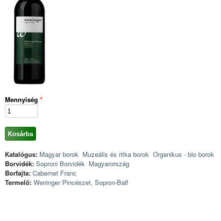
Mennyiség
*
Katalógus:
Magyar borok
Muzeális és ritka borok
Organikus - bio borok
Borvidék:
Soproni Borvidék
Magyarország
Borfajta:
Cabernet Franc
Termelő:
Weninger Pincészet, Sopron-Balf