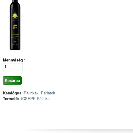
Mennyiség
*
Katalógus:
Pálinkák
Párlatok
Termelő:
1CSEPP Pálinka