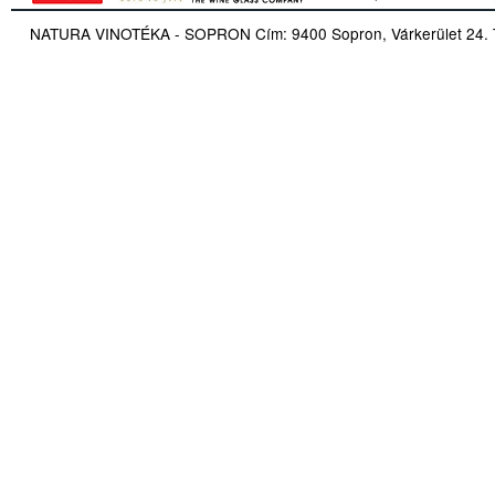
NATURA VINOTÉKA - SOPRON Cím: 9400 Sopron, Várkerület 24. Tel