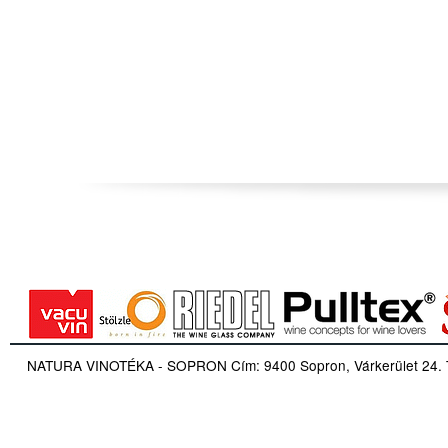
NATURA VINOTÉKA - SOPRON Cím: 9400 Sopron, Várkerület 24. Tel