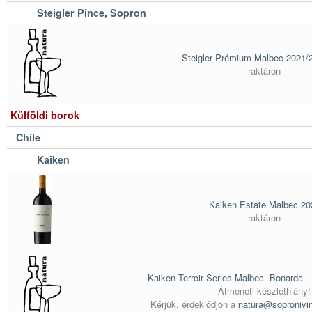
Steigler Pince, Sopron
Steigler Prémium Malbec 2021/
raktáron
Külföldi borok
Chile
Kaiken
Kaiken Estate Malbec 20
raktáron
Kaiken Terroir Series Malbec- Bonarda - 
Átmeneti készlethiány!
Kérjük, érdeklődjön a
natura@sopronivi